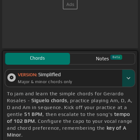
Chords
Beta
Notes
Simplified
VERSION:
Major & minor chords only
To jam and learn the simple chords for Gerardo
Rosales -
Siguelo chords
, practice playing Am, D, A,
D and Am in sequence. Kick off your practice at a
gentle
51 BPM
, then escalate to the song's
tempo
of 102 BPM
. Configure the capo to your vocal range
and chord preference, remembering the
key of A
Minor
.