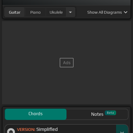
Guitar
Piano
Ukulele
Show
All Diagrams
Chords
Beta
Notes
Simplified
VERSION: