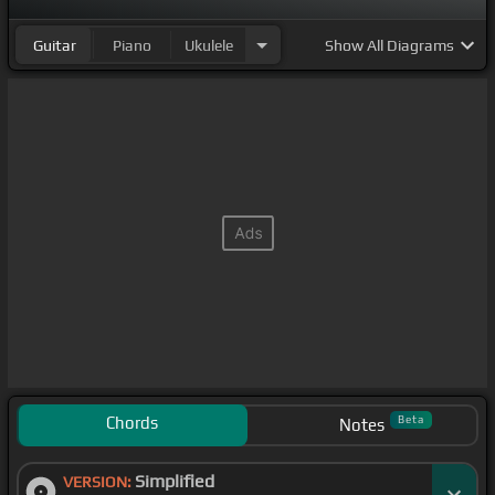
Guitar
Piano
Ukulele
Show
All Diagrams
Chords
Beta
Notes
Simplified
VERSION: