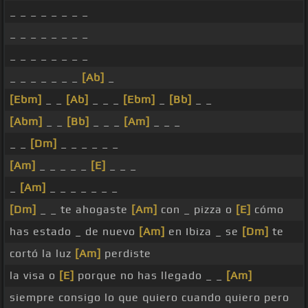
_ _ _ _ _ _ _ _
_ _ _ _ _ _ _ _
_ _ _ _ _ _ _ _
_ _ _ _ _ _ _
[Ab]
_
[Ebm]
_ _
[Ab]
_ _ _
[Ebm]
_
[Bb]
_ _
[Abm]
_ _
[Bb]
_ _ _
[Am]
_ _ _
_ _
[Dm]
_ _ _ _ _ _
[Am]
_ _ _ _ _
[E]
_ _ _
_
[Am]
_ _ _ _ _ _ _
[Dm]
_ _ te ahogaste
[Am]
con _ pizza o
[E]
cómo
has estado _ de nuevo
[Am]
en Ibiza _ se
[Dm]
te
cortó la luz
[Am]
perdiste
la visa o
[E]
porque no has llegado _ _
[Am]
siempre consigo lo que quiero cuando quiero pero