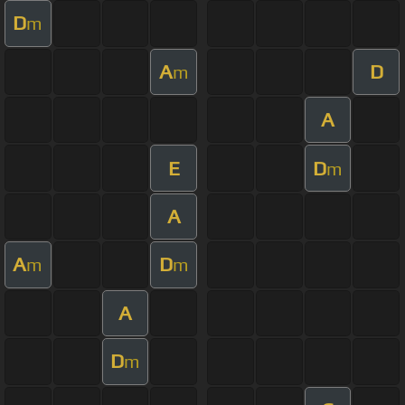
D
m
A
D
m
A
E
D
m
A
A
D
m
m
A
D
m