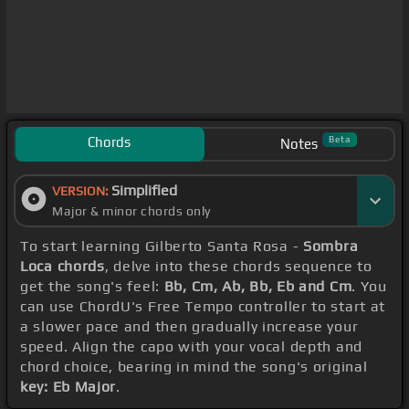
Chords
Beta
Notes
Simplified
VERSION:
Major & minor chords only
To start learning Gilberto Santa Rosa -
Sombra
Loca chords
, delve into these chords sequence to
get the song's feel:
Bb, Cm, Ab, Bb, Eb and Cm
. You
can use ChordU's Free Tempo controller to start at
a slower pace and then gradually increase your
speed. Align the capo with your vocal depth and
chord choice, bearing in mind the song's original
key: Eb Major
.