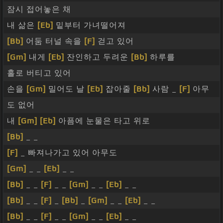
잠시 접어놓은 채
내 삶은
[Eb]
밑부터 가녀떨어져
[Bb]
어둠 터널 속을
[F]
걷고 있어
[Gm]
내게
[Eb]
잔인하고 두려운
[Bb]
하루를
홀로 버티고 있어
손을
[Gm]
밀어도 날
[Eb]
잡아줄
[Bb]
사람 _
[F]
아무
도 없어
내
[Gm]
[Eb]
아픔에 눈물은 타고 위로
[Bb]
_ _
[F]
_ 빠져나가고 있어 아무도
[Gm]
_ _
[Eb]
_ _
[Bb]
_ _
[F]
_ _
[Gm]
_ _
[Eb]
_ _
[Bb]
_ _
[F]
_
[Bb]
_
[Gm]
_ _
[Eb]
_ _
[Bb]
_ _
[F]
_ _
[Gm]
_ _
[Eb]
_ _