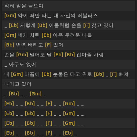
적혀 말을 들으며
[Gm]
약이 떠만 타는 내 자신의 러블러스
_
[Eb]
저렇게
[Bb]
어둠처럼 손을
[F]
갖고 있어
[Gm]
네게 차린
[Eb]
아픔 두려운 나를
[Bb]
번역 버티고
[F]
있어
손을
[Gm]
밀어도 날
[Eb]
[Bb]
잡아줄 사람
_ 아무도 없어
내
[Gm]
아픔에
[Eb]
눈물은 타고 위로
[Bb]
_
[F]
빠져
나가고 있어
_
[Bb]
_ _
[Gm]
_
[Eb]
_ _
[Bb]
_ _
[F]
_ _
[Gm]
_ _
[Eb]
_ _
[Bb]
_ _
[F]
_ _
[Gm]
_ _
[Eb]
_ _
[Bb]
_ _
[F]
_ _
[Gm]
_ _
[Eb]
_ _
[Bb]
_ _
[F]
_ _
[Eb]
_