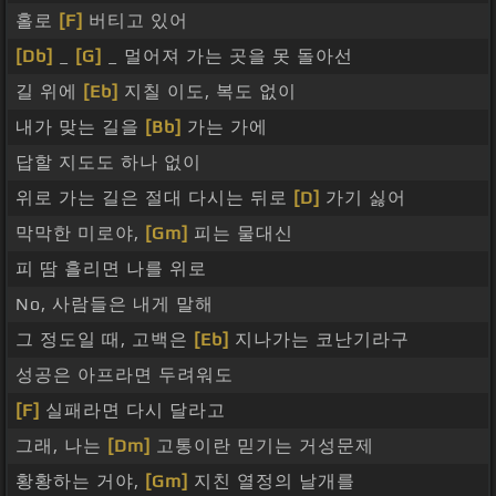
홀로
[F]
버티고 있어
[Db]
_
[G]
_ 멀어져 가는 곳을 못 돌아선
길 위에
[Eb]
지칠 이도, 복도 없이
내가 맞는 길을
[Bb]
가는 가에
답할 지도도 하나 없이
위로 가는 길은 절대 다시는 뒤로
[D]
가기 싫어
막막한 미로야,
[Gm]
피는 물대신
피 땀 흘리면 나를 위로
No, 사람들은 내게 말해
그 정도일 때, 고백은
[Eb]
지나가는 코난기라구
성공은 아프라면 두려워도
[F]
실패라면 다시 달라고
그래, 나는
[Dm]
고통이란 믿기는 거성문제
황황하는 거야,
[Gm]
지친 열정의 날개를