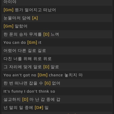
아이야
[Gm]
뭔가 멀어지고 떠났어
눈물마저 담에
[A]
[Gm]
말랐어
한 푼의 승자 무게를
[D]
느껴
You can do
[Gm]
it
어렸어 다른 길로 길로
다친 너를 위해 위로 위로
그 자리에 맞게 알로
[D]
알로
You ain't got no
[Dm]
chance 놓치지 마
한 번 떠나면 잡을 수
[G]
없어
It's funny I don't think so
설교하지
[D]
마 난 갑 중에 갑
넌 말의 일 중에
[D#]
일