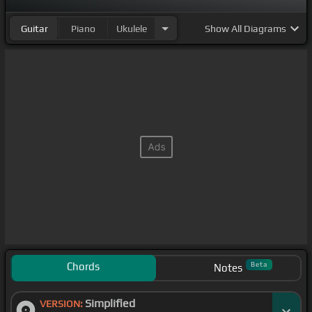
Guitar
Piano
Ukulele
Show
All Diagrams
Chords
Beta
Notes
Simplified
VERSION: