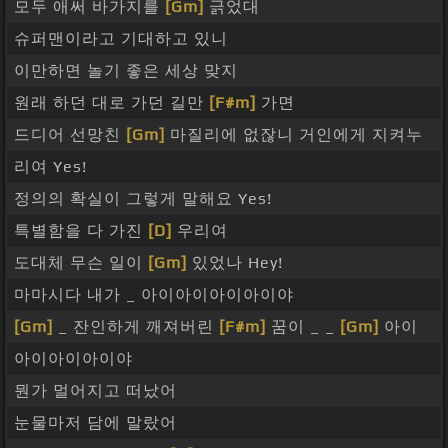
모두 애써 바가지를
[Gm]
긁었대
슈퍼맨이라고 기대하고 있니
이만하면 놀기 좋은 세상 맞지
원래 하던 대로 가던 길만
[F#m]
가면
드디어 선망친
[Gm]
마질리에 없잖니 거인에게 지켜누
리여 Yes!
정의의 확실이 그렇게 말해요 Yes!
특별함을 다 가진
[D]
우리여
도대체 무슨 일이
[Gm]
있었나 Hey!
마마시다 내가 _ 아이아이아이아이야
[Gm]
_ 잔인하게 깨져버린
[F#m]
꿈이 _ _
[Gm]
아이
아이아이아이야
뭔가 멀어지고 떠났어
눈물마저 담에 말랐어