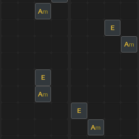
A
m
E
A
m
E
A
m
E
A
m