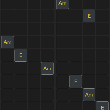
A
m
E
A
m
E
A
m
E
A
m
E