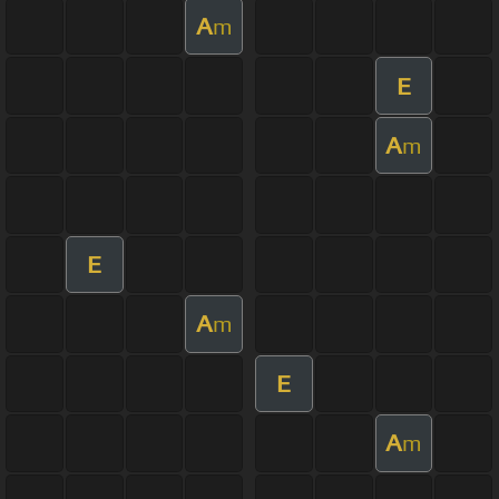
A
m
E
A
m
E
A
m
E
A
m