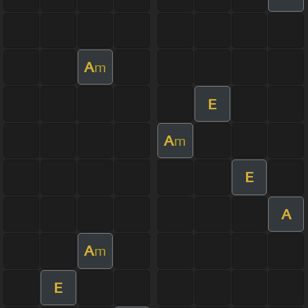
A
m
E
A
m
E
A
A
m
E