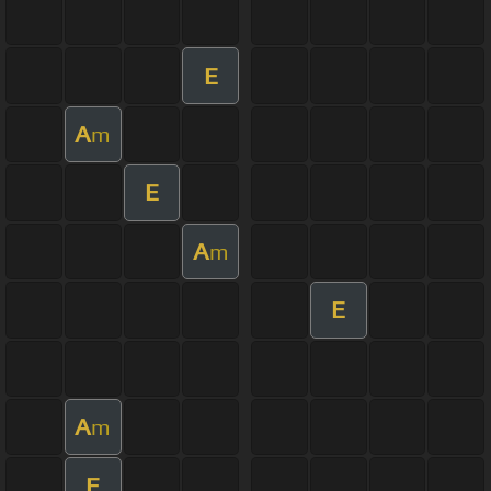
E
A
m
E
A
m
E
A
m
E