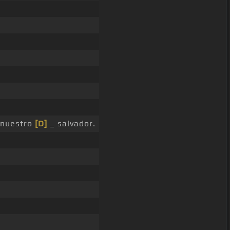
nuestro
[D]
_ salvador.