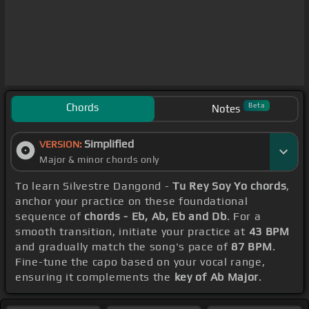
Chords
Beta
Notes
Simplified
VERSION:
Major & minor chords only
To learn Silvestre Dangond -
Tu Rey Soy Yo chords
,
anchor your practice on these foundational
sequence of
chords - Eb, Ab, Eb and Db
. For a
smooth transition, initiate your practice at
43 BPM
and gradually match the song's pace of
87 BPM
.
Fine-tune the capo based on your vocal range,
ensuring it complements the
key of Ab Major
.