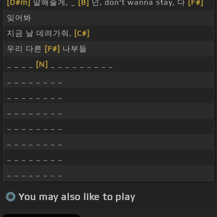
[D#m]
말해줄게, _
[B]
넌, don't wanna stay, 다
[F#]
잊어봐
지금 날 데려가줘,
[C#]
우리 다른
[F#]
나부들
_ _ _ _
[N]
_ _ _ _ _ _ _ _ _
_ _ _ _ _ _ _ _
_ _ _ _ _ _ _ _
_ _ _ _ _ _ _ _
_ _ _ _ _ _ _ _
_ _ _ _ _ _ _ _
_ _ _ _ _ _ _ _
_ _ _ _ _ _ _ _
You may also like to play