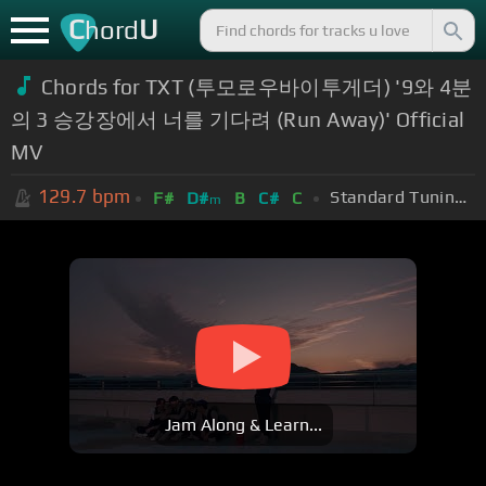
C
U
hord
Chords for TXT (투모로우바이투게더) '9와 4분
의 3 승강장에서 너를 기다려 (Run Away)' Official
MV
129.7
bpm
Standard Tuning (EADGBE)
F#
D#
B
C#
C
m
Jam Along & Learn...