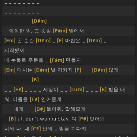
_ _ _ _ _ _ _ _
_ _ _ _ _ _ _ _
_ _ _ _ _ _
[D#m]
_ _
_ 깜깜한 밤, 그 깃발
[F#m]
밑에서
[Em]
온 순간
[D#m]
_
[F]
마법은 _
[D#m]
_
시작됐어
네 눈물로 주문을 _
[F#m]
만들자
[Em]
다시는
[D#m]
날 지키지
[F]
_ _
[D#m]
않게
_ _ _ _ _ _
[B]
_ _
_ _
[F#]
_ _ _ _ 세상이 _ _
[D#m]
_ _ _
[B]
빛을 내
줘, 어둠을
[F#]
안아줄게
_ _ 내게 _ _
[D#]
들어줘, 말해줄게
_
[B]
넌, don't wanna stay, 다
[F#]
잊어봐
너와 나, 내
[C#]
안의 _ 밤을 기다려