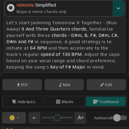
Simplified
VERSION:
Major & minor chords only
Let's start jamming Tomorrow X Together - (Run
Away)
9 And Three Quarters chords
, familiarize
yourself with these
chords - D#m, B, F#, D#m, C#,
D#m and F#
in sequence. A good strategy is to
initiate at
64 BPM
and then accelerate to the
track's regular
speed of 130 BPM
. Adjust the capo
based on your vocal range and chord preference,
keeping the song's
key of F# Major
in mind.
PDF
Midi
Edit
Hide lyrics
Blocks
Traditional
Autoscroll