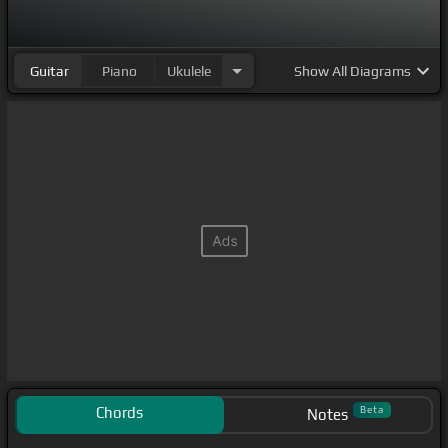
Guitar
Piano
Ukulele
Show
All Diagrams
Chords
Beta
Notes