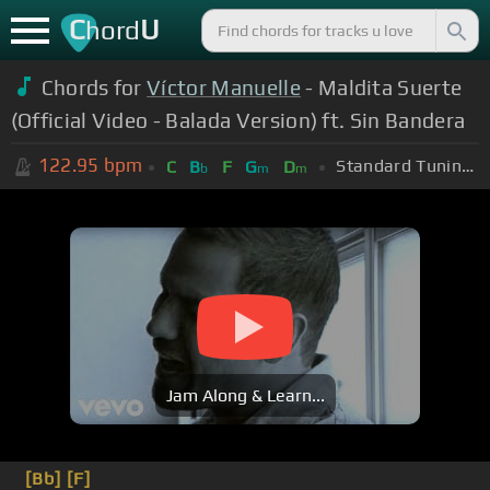
C
U
hord
Chords for
Víctor Manuelle
- Maldita Suerte
(Official Video - Balada Version) ft. Sin Bandera
122.95
bpm
Standard Tuning (EADGBE)
C
B
F
G
D
b
m
m
Jam Along & Learn...
[Bb]
[F]