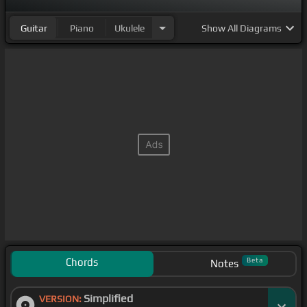
Guitar
Piano
Ukulele
Show
All Diagrams
Chords
Beta
Notes
Simplified
VERSION: