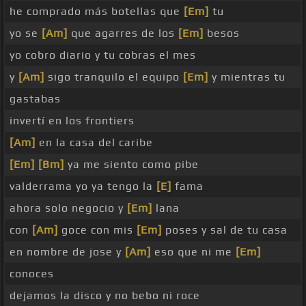
he comprado más botellas que
[Em]
tu
yo se
[Am]
que agarres de los
[Em]
besos
yo cobro diario y tu cobras el mes
y
[Am]
sigo tranquilo el equipo
[Em]
y mientras tu
gastabas
invertí en los frontiers
[Am]
en la casa del caribe
[Em]
[Bm]
ya me siento como pibe
valderrama yo ya tengo la
[E]
fama
ahora solo negocio y
[Em]
lana
con
[Am]
goce con mis
[Em]
poses y sal de tu casa
en nombre de jose y
[Am]
eso que ni me
[Em]
conoces
dejamos la disco y no bebo ni roce