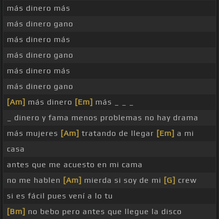
más dinero más
más dinero gano
más dinero más
más dinero gano
más dinero más
más dinero gano
[Am]
más dinero
[Em]
más _ _ _
_ dinero y fama menos problemas no hay drama
más mujeres
[Am]
tratando de llegar
[Em]
a mi
casa
antes que me acuesto en mi cama
no me hablen
[Am]
mierda si soy de mi
[G]
crew
si es fácil pues vení a lo tu
[Bm]
no bebo pero antes que llegue la disco