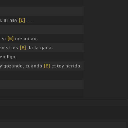
, si hay
[E]
_ _
r si
[E]
me aman,
en si les
[E]
da la gana.
ndigo,
y gozando, cuando
[E]
estoy herido.