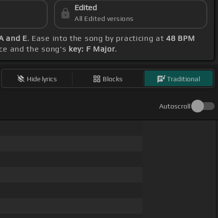
Edited
All Edited versions
 A and E
. Ease into the song by practicing at
48 BPM
oice and the song's
key: F Major
.
Hide lyrics
Blocks
Traditional
Autoscroll