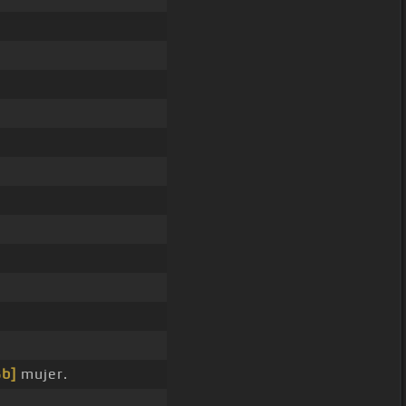
Bb]
mujer.