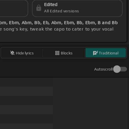
Edited
All Edited versions
Abm, Ebm, Abm, Bb, Eb, Abm, Ebm, Bb, Ebm, B and Bb
e song's key, tweak the capo to cater to your vocal
Hide lyrics
Blocks
Traditional
Autoscroll