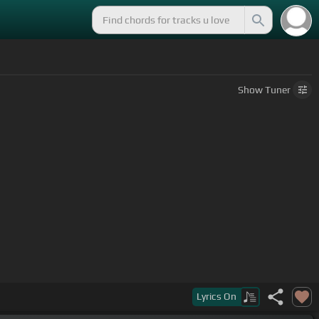
Show
Tuner
Lyrics
On