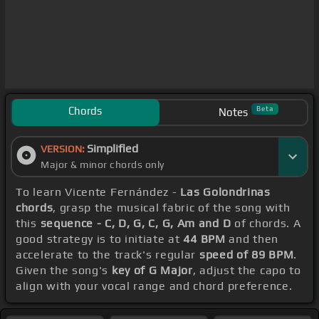
Chords
Beta
Notes
Simplified
VERSION:
Major & minor chords only
To learn Vicente Fernández -
Las Golondrinas
chords
, grasp the musical fabric of the song with
this
sequence - C, D, G, C, G, Am and D
of chords. A
good strategy is to initiate at
44 BPM
and then
accelerate to the track's regular
speed of 89 BPM
.
Given the song's
key of G Major
, adjust the capo to
align with your vocal range and chord preference.