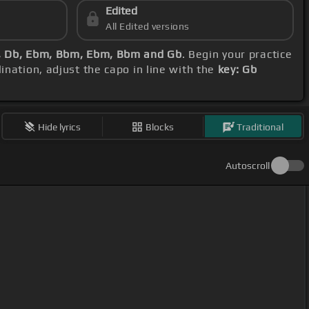
Edited
All Edited versions
, Db, Ebm, Bbm, Ebm, Bbm and Gb
. Begin your practice
ination, adjust the capo in line with the
key: Gb
Hide lyrics
Blocks
Traditional
Autoscroll