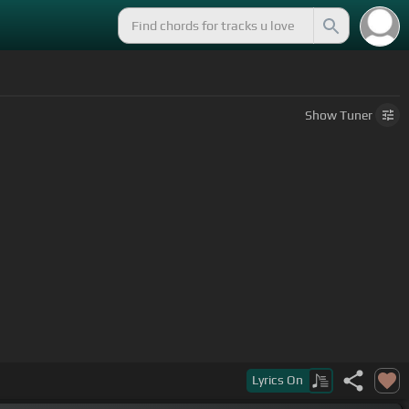
Show
Tuner
Lyrics
On