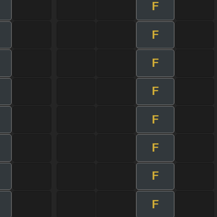
F
F
F
F
F
F
F
F