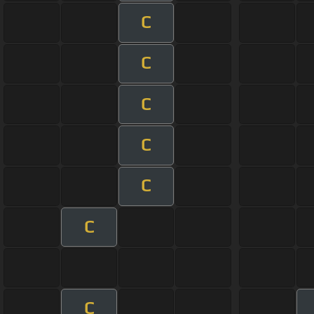
C
C
C
C
C
C
C