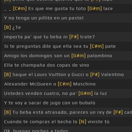
_ _
[C#m]
Es que me gusta tu toto
[G#m]
lace
Y no tengo un pillito en un pastel
[B]
¿Te
importa pa' que tu beba ni
[F#]
trate?
Si te preguntas dile que ella sea tu
[C#m]
pate
Amigo los domingos son un
[G#m]
palombino
Ella te champaña dos copas de vino
[B]
Saque el Louis Vuitton y Gucci o
[F#]
Valentino
Alexander McQueen o
[C#m]
Moschino
Ustedes venden cuatro, no pa'
[G#m]
la luz
Y te voy a sacar de jugo con un bubalú
[B]
Tu beba está atrasado, pareces un rey de
[F#]
cam
Cuando te compras el becho lo
[N]
viviste tú
Ok, buenas noches a todos