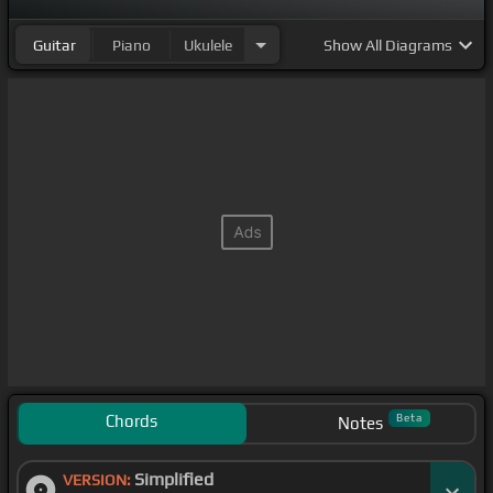
Guitar
Piano
Ukulele
Show
All Diagrams
Chords
Beta
Notes
Simplified
VERSION: