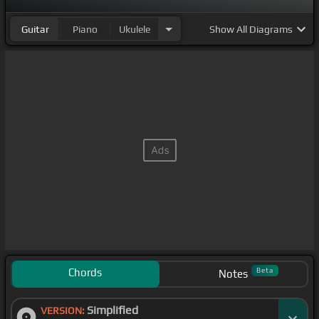
Guitar
Piano
Ukulele
Show
All Diagrams
Chords
Beta
Notes
Simplified
VERSION: