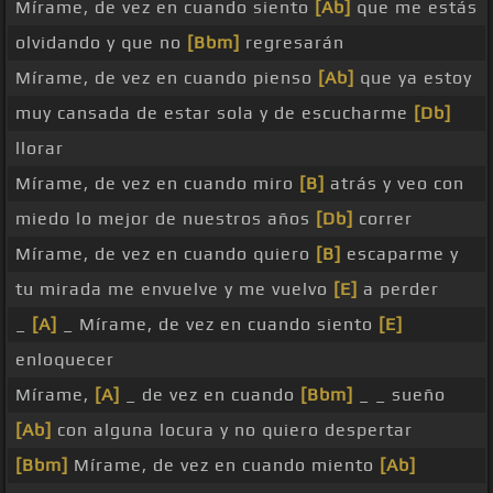
Mírame, de vez en cuando siento
[Ab]
que me estás
olvidando y que no
[Bbm]
regresarán
Mírame, de vez en cuando pienso
[Ab]
que ya estoy
muy cansada de estar sola y de escucharme
[Db]
llorar
Mírame, de vez en cuando miro
[B]
atrás y veo con
miedo lo mejor de nuestros años
[Db]
correr
Mírame, de vez en cuando quiero
[B]
escaparme y
tu mirada me envuelve y me vuelvo
[E]
a perder
_
[A]
_ Mírame, de vez en cuando siento
[E]
enloquecer
Mírame,
[A]
_ de vez en cuando
[Bbm]
_ _ sueño
[Ab]
con alguna locura y no quiero despertar
[Bbm]
Mírame, de vez en cuando miento
[Ab]