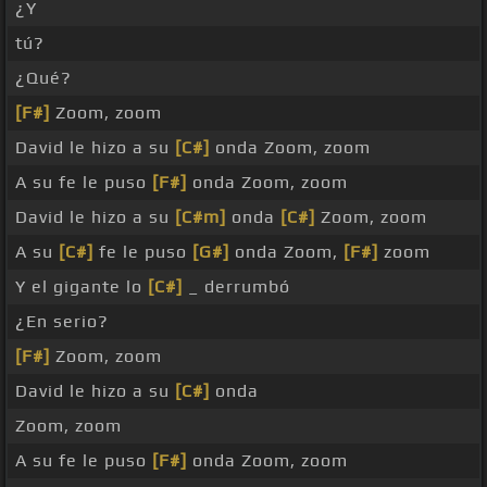
¿Y
tú?
¿Qué?
[F#]
Zoom, zoom
David le hizo a su
[C#]
onda Zoom, zoom
A su fe le puso
[F#]
onda Zoom, zoom
David le hizo a su
[C#m]
onda
[C#]
Zoom, zoom
A su
[C#]
fe le puso
[G#]
onda Zoom,
[F#]
zoom
Y el gigante lo
[C#]
_ derrumbó
¿En serio?
[F#]
Zoom, zoom
David le hizo a su
[C#]
onda
Zoom, zoom
A su fe le puso
[F#]
onda Zoom, zoom