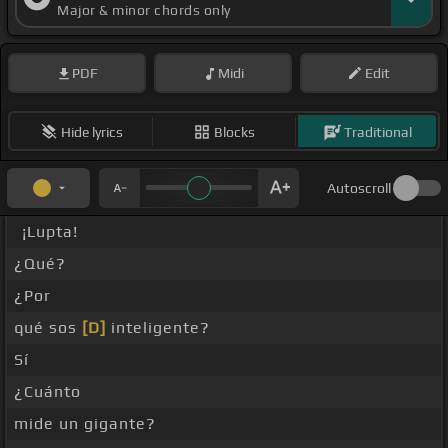
Major & minor chords only
PDF
Midi
Edit
Hide lyrics
Blocks
Traditional
Autoscroll
¡Lupta!
¿Qué?
¿Por
qué sos
[D]
inteligente?
Sí
¿Cuánto
mide un gigante?