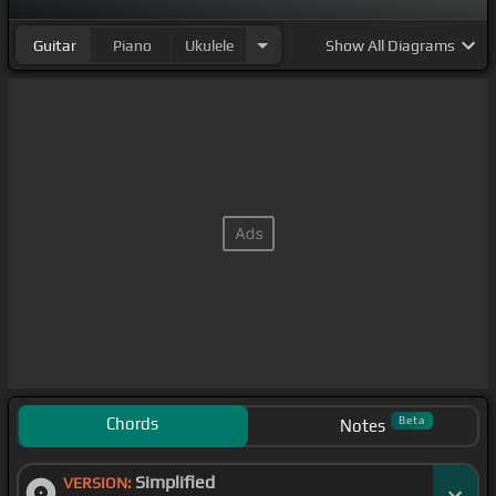
Guitar
Piano
Ukulele
Show
All Diagrams
Chords
Beta
Notes
Simplified
VERSION: