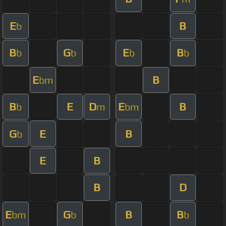
E
B
b
B
G
E
B
b
b
b
b
E
B
bm
B
E
D
E
B
b
m
bm
G
E
B
b
E
B
B
D
E
G
B
B
bm
b
b