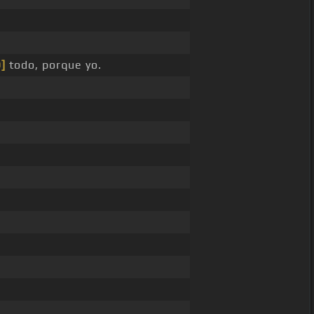
]
todo, porque yo.