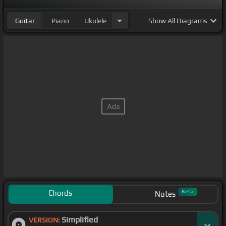
Guitar
Piano
Ukulele
Show
All Diagrams
Chords
Beta
Notes
Simplified
VERSION: