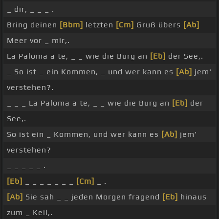
_ dir, _ _ _ .
Bring deinen
[Bbm]
letzten
[Cm]
Gruß übers
[Ab]
Meer vor _ mir,.
La Paloma a te, _ _ wie die Burg an
[Eb]
der See,.
_ So ist _ ein Kommen, _ und wer kann es
[Ab]
jem'
verstehen?.
_ _ _ La Paloma a te, _ _ wie die Burg an
[Eb]
der
See,.
So ist ein _ Kommen, und wer kann es
[Ab]
jem'
verstehen?
_ _ _ _ _ .
[Eb]
_ _ _ _ _ _ _
[Cm]
_ .
[Ab]
Sie sah _ _ jeden Morgen fragend
[Eb]
hinaus
zum _ Keil,.