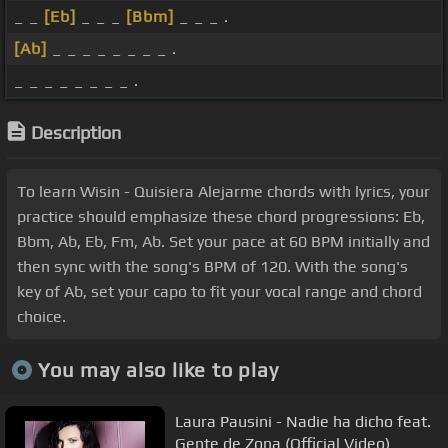
_ _
[Eb]
_ _ _
[Bbm]
_ _ _ .
[Ab]
_ _ _ _ _ _ _ _ .
_ _ _ _ _ _ _ _ .
Description
To learn Wisin - Quisiera Alejarme chords with lyrics, your
practice should emphasize these chord progressions: Eb,
Bbm, Ab, Eb, Fm, Ab. Set your pace at 60 BPM initially and
then sync with the song's BPM of 120. With the song's
key of Ab, set your capo to fit your vocal range and chord
choice.
You may also like to play
Laura Pausini - Nadie ha dicho feat.
Gente de Zona (Official Video)