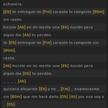
estuviera.
[Eb]
te entregué mi
[Fm]
corazón lo rompiste
[Bbm]
sin razón.
hiciste
[Ab]
en mi mente una
[Eb]
ilusión pero
algún día
[Ab]
tu perdón.
te
[Eb]
entregué mi
[Fm]
corazón lo rompiste sin
[Bbm]
.
razón.
[Ab]
hiciste en mi mente una
[Eb]
ilusión pero
algún día
[Db]
tu perdón.
_ _ _ _
[Ab]
.
quisiera alejarme
[Eb]
y no _
[Fm]
_ enamorarme
sin
[Bbm]
que me hará daño
[Db]
[Ab]
por eso voy a
_
[Eb]
.