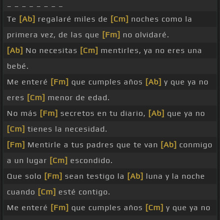
_ _ _ _ _ _ _ _
Te
[Ab]
regalaré miles de
[Cm]
noches como la
primera vez, de las que
[Fm]
no olvidaré.
[Ab]
No necesitas
[Cm]
mentirles, ya no eres una
bebé.
Me enteré
[Fm]
que cumples años
[Ab]
y que ya no
eres
[Cm]
menor de edad.
No más
[Fm]
secretos en tu diario,
[Ab]
que ya no
[Cm]
tienes la necesidad.
[Fm]
Mentirle a tus padres que te van
[Ab]
conmigo
a un lugar
[Cm]
escondido.
Que solo
[Fm]
sean testigo la
[Ab]
luna y la noche
cuando
[Cm]
esté contigo.
Me enteré
[Fm]
que cumples años
[Cm]
y que ya no