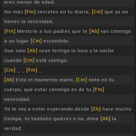
eres menor de edad.
No más
[Fm]
secretos en tu diario,
[Cm]
que ya no
tienes la necesidad.
[Fm]
Mentirle a tus padres que te
[Ab]
vas conmigo
a un lugar
[Cm]
escondido.
Que solo
[Ab]
sean testigo la luna y la noche
cuando
[Cm]
esté contigo.
[Cm]
_ _
[Fm]
_
[Ab]
Está el momento mami,
[Cm]
noto en tu
cuerpo, que estar conmigo es de tu
[Fm]
necesidad.
Yo te voy a estar esperando desde
[Eb]
hace mucho
tiempo, tú también quieres o no, dime
[Ab]
la
verdad.