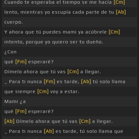
Cuando te esperaba el tiempo se me hacía
[Cm]
lento, mientras yo escupía cada parte de tu
[Ab]
cuerpo.
Y ahora que tú puedes mami ya acúbrele
[Cm]
intento, porque yo quiero ser tu dueño.
¿Con
qué
[Fm]
esperaré?
Dímelo ahora que tú vas
[Cm]
a llegar.
_ Para ti nunca
[Fm]
es tarde,
[Ab]
tú solo llama
que siempre
[Cm]
voy a estar.
Mami ¿a
qué
[Fm]
esperaré?
[Ab]
Dímelo ahora que tú vas
[Cm]
a llegar.
_ Para ti nunca
[Ab]
es tarde, tú solo llama que