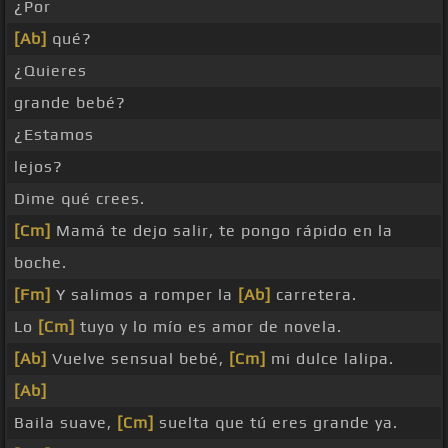
¿Por
[Ab]
qué?
¿Quieres
grande bebé?
¿Estamos
lejos?
Dime qué crees.
[Cm]
Mamá te dejo salir, te pongo rápido en la
boche.
[Fm]
Y salimos a romper la
[Ab]
carretera.
Lo
[Cm]
tuyo y lo mío es amor de novela.
[Ab]
Vuelve sensual bebé,
[Cm]
mi dulce lalipa.
[Ab]
Baila suave,
[Cm]
suelta que tú eres grande ya.