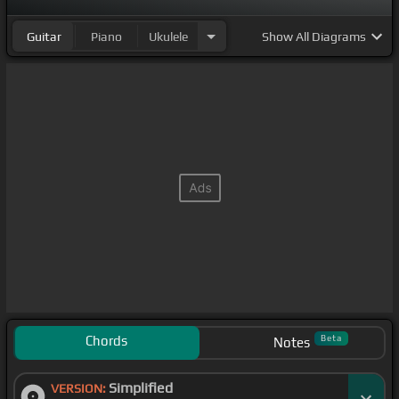
Guitar
Piano
Ukulele
Show
All Diagrams
Chords
Beta
Notes
Simplified
VERSION: