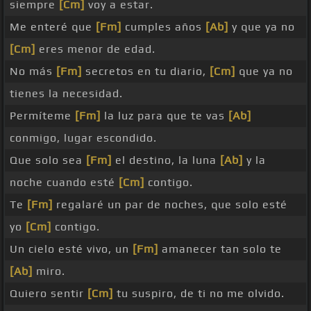
siempre
[Cm]
voy a estar.
Me enteré que
[Fm]
cumples años
[Ab]
y que ya no
[Cm]
eres menor de edad.
No más
[Fm]
secretos en tu diario,
[Cm]
que ya no
tienes la necesidad.
Permíteme
[Fm]
la luz para que te vas
[Ab]
conmigo, lugar escondido.
Que solo sea
[Fm]
el destino, la luna
[Ab]
y la
noche cuando esté
[Cm]
contigo.
Te
[Fm]
regalaré un par de noches, que solo esté
yo
[Cm]
contigo.
Un cielo esté vivo, un
[Fm]
amanecer tan solo te
[Ab]
miro.
Quiero sentir
[Cm]
tu suspiro, de ti no me olvido.