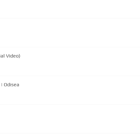
ial Video)
 | Odisea