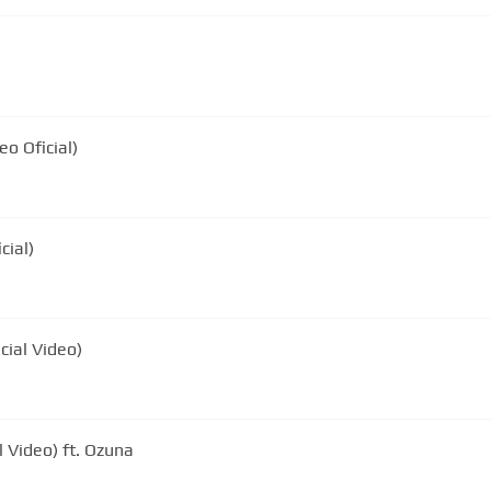
o Oficial)
cial)
cial Video)
l Video) ft. Ozuna