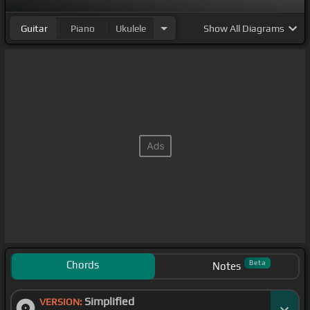
Guitar
Piano
Ukulele
Show
All Diagrams
Chords
Beta
Notes
Simplified
VERSION: