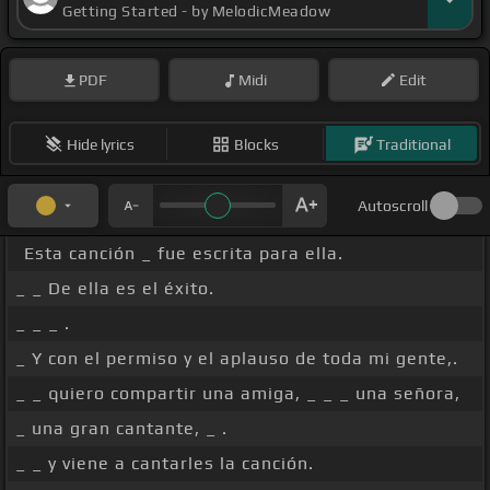
Getting Started - by MelodicMeadow
PDF
Midi
Edit
Hide lyrics
Blocks
Traditional
Autoscroll
Esta canción _ fue escrita para ella.
_ _ De ella es el éxito.
_ _ _ .
_ Y con el permiso y el aplauso de toda mi gente,.
_ _ quiero compartir una amiga, _ _ _ una señora,
_ una gran cantante, _ .
_ _ y viene a cantarles la canción.