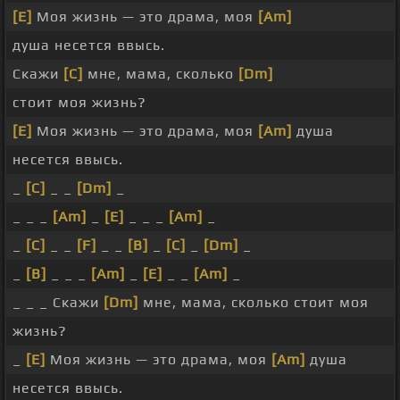
[E]
Моя жизнь — это драма, моя
[Am]
душа несется ввысь.
Скажи
[C]
мне, мама, сколько
[Dm]
стоит моя жизнь?
[E]
Моя жизнь — это драма, моя
[Am]
душа
несется ввысь.
_
[C]
_ _
[Dm]
_
_ _ _
[Am]
_
[E]
_ _ _
[Am]
_
_
[C]
_ _
[F]
_ _
[B]
_
[C]
_
[Dm]
_
_
[B]
_ _ _
[Am]
_
[E]
_ _
[Am]
_
_ _ _ Скажи
[Dm]
мне, мама, сколько стоит моя
жизнь?
_
[E]
Моя жизнь — это драма, моя
[Am]
душа
несется ввысь.