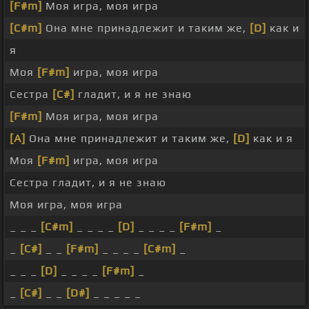
[F#m]
Моя игра, моя игра
[C#m]
Она мне принадлежит и таким же,
[D]
как и
я
Моя
[F#m]
игра, моя игра
Сестра
[C#]
гладит, и я не знаю
[F#m]
Моя игра, моя игра
[A]
Она мне принадлежит и таким же,
[D]
как и я
Моя
[F#m]
игра, моя игра
Сестра гладит, и я не знаю
Моя игра, моя игра
_ _ _
[C#m]
_ _ _ _
[D]
_ _ _ _
[F#m]
_
_
[C#]
_ _
[F#m]
_ _ _ _
[C#m]
_
_ _ _
[D]
_ _ _ _
[F#m]
_
_
[C#]
_ _
[D#]
_ _ _ _ _