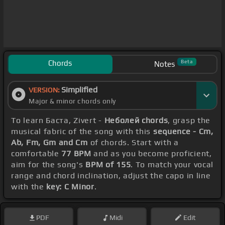
Chords
Beta
Notes
Simplified
VERSION:
Major & minor chords only
To learn Баста, Zivert -
Неболей chords
, grasp the
musical fabric of the song with this
sequence - Cm,
Ab, Fm, Gm and Cm
of chords. Start with a
comfortable
77 BPM
and as you become proficient,
aim for the song's
BPM of 155
. To match your vocal
range and chord inclination, adjust the capo in line
with the
key: C Minor
.
PDF
Midi
Edit