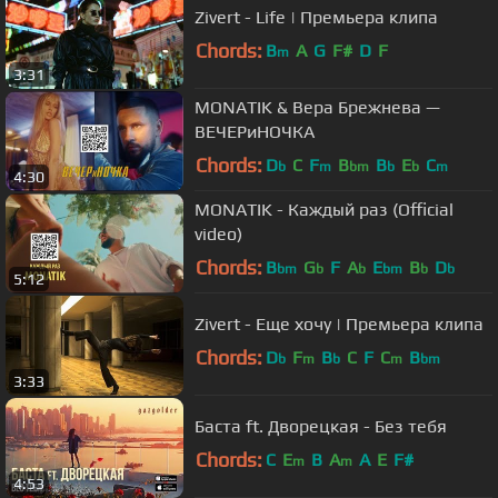
Zivert - Life | Премьера клипа
Chords:
B
A
G
F#
D
F
m
3:31
MONATIK & Вера Брежнева —
ВЕЧЕРиНОЧКА
Chords:
D
C
F
B
B
E
C
b
m
bm
b
b
m
4:30
MONATIK - Каждый раз (Official
video)
Chords:
B
G
F
A
E
B
D
bm
b
b
bm
b
b
5:12
Zivert - Еще хочу | Премьера клипа
Chords:
D
F
B
C
F
C
B
b
m
b
m
bm
3:33
Баста ft. Дворецкая - Без тебя
Chords:
C
E
B
A
A
E
F#
m
m
4:53