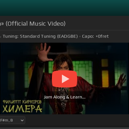
(Official Music Video)
Tuning:
Standard Tuning (EADGBE)
Capo:
+0
fret
Jam Along & Learn...