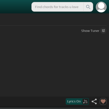
Show
Tuner
Lyrics
On