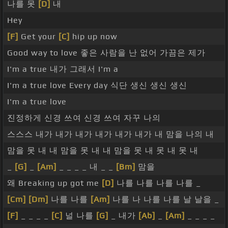
나를 못
[D]
내
Hey
[F]
Get your
[C]
hip up now
Good way to love 좋은 사람을 난 없어 가끔은 제가
I'm a true 내가 그래서 I'm a
I'm a true love Every day 식단 생신 생신 생신
I'm a true love
진정하게 신경 쓰여 신경 쓰여 자꾸 나의
스스스 내가 내가 내가 내가 내가 내가 내 맘을 나의 내
맘을 못 내 내 맘을 못 내 내 맘을 못 내 못 내 못 내
_
[G]
_
[Am]
_ _ _ _ 내 _ _
[Bm]
맘을
왜 Breaking up got me
[D]
나를 나를 나를 나를 _
[Cm]
[Dm]
나를 나를
[Am]
나를 나 나를 나를 날 날을 _
[F]
_ _ _ _
[C]
널 나를
[G]
_ 내가
[Ab]
_
[Am]
_ _ _ _