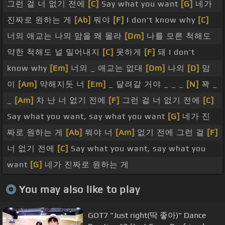
그런 걸 너 없기 전에
[C]
Say what you want
[G]
네가
진짜로 원하는 게
[Ab]
뭐야
[F]
I don't know why
[C]
너의 애교는 나의 맘을 왜 몰라
[Dm]
나를 모른 척해도
약한 척해도 널 밀어내지
[C]
못하게
[F]
돼 I don't
know why
[Em]
너의 _ 애교는 없대
[Dm]
나의
[D]
맘
이
[Am]
약해지듯 너
[Em]
_ 달려갈 거야 _ _ _
[N]
꽉 _
_
[Am]
차 난 너 없기 전에
[F]
그런 걸 너 없기 전에
[C]
Say what you want, say what you want
[G]
네가 진
짜로 원하는 게
[Ab]
뭐야 너
[Am]
없기 전에 그런 걸
[F]
너 없기 전에
[C]
Say what you want, say what you
want
[G]
네가 진짜로 원하는 게
You may also like to play
GOT7 "Just right(딱 좋아)" Dance