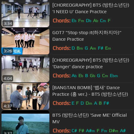
[CHOREOGRAPHY] BTS (방탄소년단)
'I NEED U' Dance Practice
Chords:
E
F
D
A
C
F
b
m
b
b
m
3:34
GOT7 "Stop stop it(하지하지마)"
Dance Practice
Chords:
D
B
G
A
F#
E
m
m
m
3:26
[CHOREOGRAPHY] BTS (방탄소년단)
'Danger' dance practice
Chords:
A
E
B
G
G
C
E
b
b
b
m
bm
4:04
[BANGTAN BOMB] '뱁새' Dance
Practice (흥 ver.) - BTS (방탄소년단)
Chords:
E
F
D
D
A
B
F#
m
4:37
BTS (방탄소년단) 'Save ME' Official
MV
Chords:
C#
F#
A#
F
F
D#
A#
m
m
m
3:37