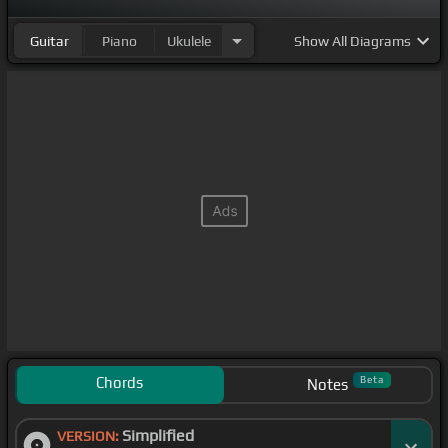
Guitar
Piano
Ukulele
Show
All Diagrams
Chords
Beta
Notes
Simplified
VERSION: