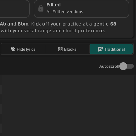
Edited
All Edited versions
, Ab and Bbm
. Kick off your practice at a gentle
68
n with your vocal range and chord preference.
Hide lyrics
Blocks
Traditional
Autoscroll