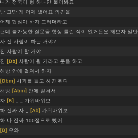
내가 정국이 형 하나만 물어봐요
난 그딴 게 어제 냈어요 의견을
어제 했잖아 하자 그러더라고
근데 불가능한 질문을 항상 틀린 적이 없거든요 해보자 일단
자 진 사람이 하는 거야?
진 사람이 할 거야
진
[Db]
사람이 될 거라고 문을 하고
해방 안에 걸쳐서 하자
[Dbm]
사과를 들고 하면 된다
해방
[Abm]
안에 걸쳐서
자
[B]
_ _ 가위바위보
하 진짜 자 _
[Ab]
가위바위보
하 나 진짜 100점으로 뺐어
[B]
우와