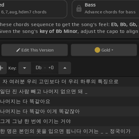
ed
Bass
s 6,7,aug,hdim7 chords
Advance chords for bass
 these chords sequence to get the song's feel:
Eb, Bb, Gb
Given the song's
key of Bb Minor
, adjust the capo to alig
Edit
This Version
Gold
.
Db
+0
Key:
자 여러분 우리 고민보다 더 우리 하루의 특징으로
일단 진 사람 빼고 나머지 없으면 돼 _
나머지는 다 똑같아요
나머지는 다 똑같아 이게 똑같잖아
그게 그냥 한 번에 이기는 거야
한 명은 본인의 옷을 입으면 됩니다 이거는 _ _ 정국이가