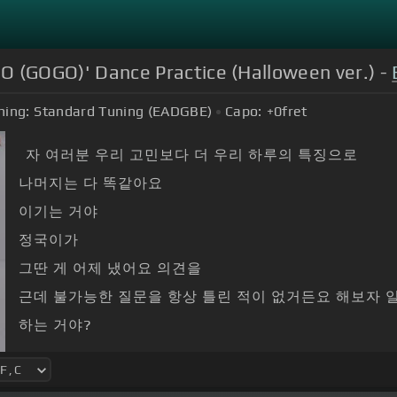
GOGO)' Dance Practice (Halloween ver.) -
ning:
Standard Tuning (EADGBE)
Capo:
+0
fret
자 여러분 우리 고민보다 더 우리 하루의 특징으로
나머지는 다 똑같아요
이기는 거야
정국이가
그딴 게 어제 냈어요 의견을
근데 불가능한 질문을 항상 틀린 적이 없거든요 해보자 
하는 거야?
해방 안에 걸쳐서 하자