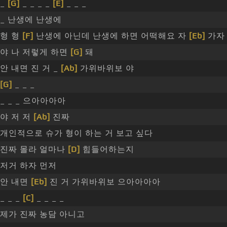
_
[G]
_ _ _ _
[E]
_ _ _
_ 난생에 난생에
형 형
[F]
난생에 아닌데 난생에 하면 어떡해요 자
[Eb]
가자
야 나 저렇게 하면
[G]
돼
안 내면 진 거 _
[Ab]
가위바위보 야
[G]
_ _ _
_ _ _ 으아아아아
야 저 저
[Ab]
진짜
개인적으로 슈가 형이 하는 거 보고 싶다
진짜 몰라 얼마나
[D]
힘들어하는지
저거 하자 먼저
안 내면
[Eb]
진 거 가위바위보 으아아아아
_ _ _
[C]
_ _ _ _
제가 진짜 농담 아니고