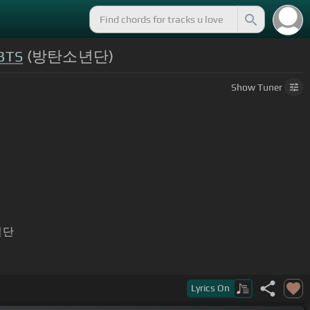
BTS
(방탄소년단)
Show
Tuner
일단
Lyrics
On