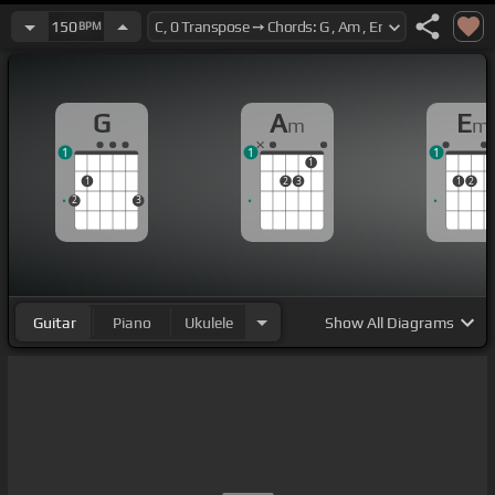
150
BPM
G
A
E
m
m
1
1
1
1
1
2
3
1
2
2
3
Guitar
Piano
Ukulele
Show
All Diagrams