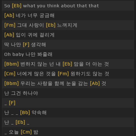
So
[Eb]
what you think about that that
[Ab]
네가 너무 궁금해
[Fm]
그대 사랑이
[Eb]
느껴지게
[Ab]
입이 귀에 걸리게
딱 나만
[F]
생각해
Oh baby 나만 봐줄래
[Bbm]
변하지 않는 넌 내
[Eb]
맘을 더 아는 것
[Cm]
너에게 많은 것을
[Fm]
원하기도 않는 것
[Bbm]
우리는 사랑을 함께 눈을 감는
[Ab]
것
난 그건 하나야
_
[F]
난 _ _
[Bb]
약속해
난 _
[Eb]
_
_ 오늘
[Cm]
밤