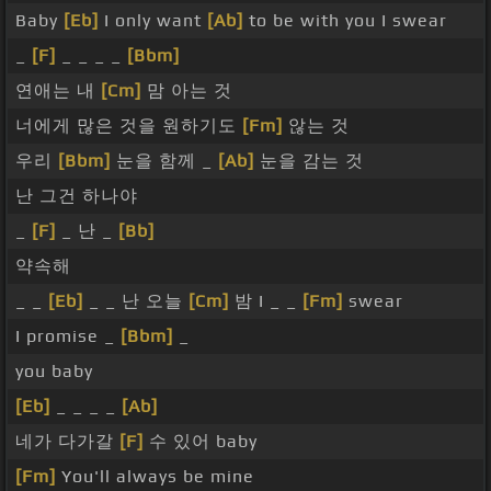
Baby
[Eb]
I only want
[Ab]
to be with you I swear
_
[F]
_ _ _ _
[Bbm]
연애는 내
[Cm]
맘 아는 것
너에게 많은 것을 원하기도
[Fm]
않는 것
우리
[Bbm]
눈을 함께 _
[Ab]
눈을 감는 것
난 그건 하나야
_
[F]
_ 난 _
[Bb]
약속해
_ _
[Eb]
_ _ 난 오늘
[Cm]
밤 I _ _
[Fm]
swear
I promise _
[Bbm]
_
you baby
[Eb]
_ _ _ _
[Ab]
네가 다가갈
[F]
수 있어 baby
[Fm]
You'll always be mine