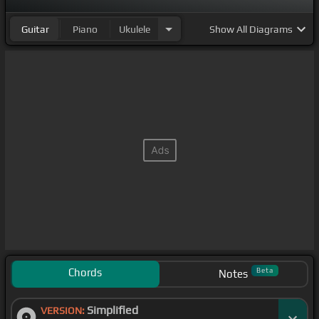
Guitar
Piano
Ukulele
Show
All Diagrams
Chords
Beta
Notes
Simplified
VERSION: