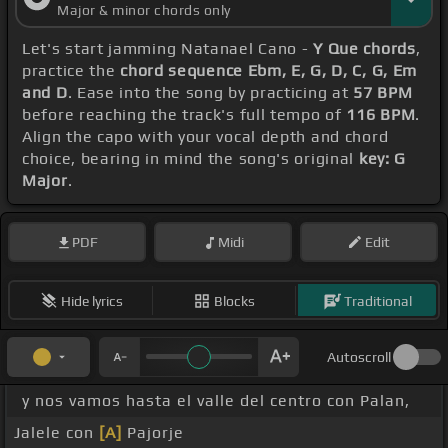
Major & minor chords only
Let's start jamming Natanael Cano -
Y Que chords
,
practice the
chord sequence Ebm, E, G, D, C, G, Em
and D
. Ease into the song by practicing at
57 BPM
before reaching the track's full tempo of
116 BPM
.
Align the capo with your vocal depth and chord
choice, bearing in mind the song's original
key: G
Major
.
PDF
Midi
Edit
Hide lyrics
Blocks
Traditional
Autoscroll
y nos vamos hasta el valle del centro con Palan,
Jalele con
[A]
Pajorje