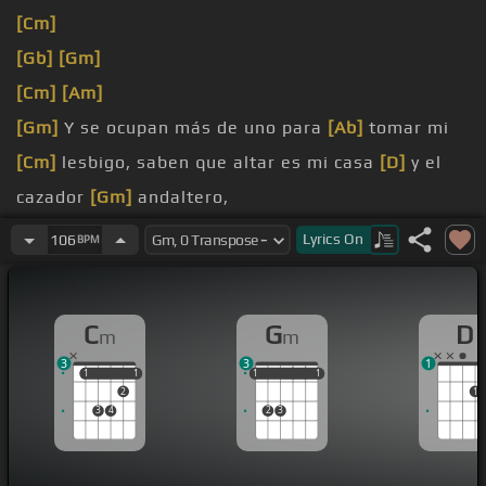
[Cm]
[Gb]
[Gm]
[Cm]
[Am]
[Gm]
Y se ocupan más de uno para
[Ab]
tomar mi
[Cm]
lesbigo, saben que altar es mi casa
[D]
y el
cazador
[Gm]
andaltero,
conellos tira
[Cm]
casquillos.
Lyrics
On
106
BPM
[Gm]
Bien graduado de la escuela para
[Cm]
los
altos fusiles, en el cintolaje los de
[D]
tres
[G]
C
G
D
m
m
ochosos
3
3
1
[Cm]
los chapulines.
1
1
1
1
1
1
1
1
1
1
2
1
3
4
2
3