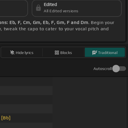
Edited
All Edited versions
ons: Eb, F, Cm, Gm, Eb, F, Gm, F and Dm
. Begin your
, tweak the capo to cater to your vocal pitch and
Hide lyrics
Blocks
Traditional
Autoscroll
e
[Bb]