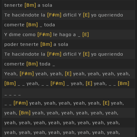
tenerte
[Bm]
a sola
Te haciéndote la
[F#m]
difícil Y
[E]
yo queriendo
comerte
[Bm]
_ toda
Y dime como
[F#m]
le hago a _
[E]
poder tenerte
[Bm]
a sola
Te haciéndote la
[F#m]
difícil Y
[E]
yo queriendo
comerte
[Bm]
toda _
Yeah,
[F#m]
yeah, yeah,
[E]
yeah, yeah, yeah, yeah,
[Bm]
_ _ yeah, _ _
[F#m]
_ yeah,
[E]
yeah, _ _
[Bm]
_ _ _ _
_ _
[F#m]
yeah, yeah, yeah, yeah, yeah,
[E]
yeah,
yeah,
[Bm]
yeah, yeah, yeah, yeah, yeah, yeah,
yeah, yeah, yeah, yeah, yeah, yeah, yeah, yeah,
yeah, yeah, yeah, yeah, yeah, yeah, yeah, yeah,