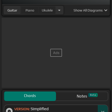
Guitar
Piano
Ukulele
Show
All Diagrams
Chords
Beta
Notes
Simplified
VERSION: