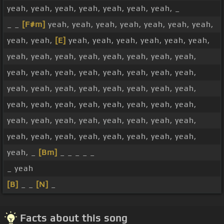
yeah, yeah, yeah, yeah, yeah, yeah, yeah, _
_ _
[F#m]
yeah, yeah, yeah, yeah, yeah, yeah, yeah,
yeah, yeah,
[E]
yeah, yeah, yeah, yeah, yeah, yeah,
yeah, yeah, yeah, yeah, yeah, yeah, yeah, yeah,
yeah, yeah, yeah, yeah, yeah, yeah, yeah, yeah,
yeah, yeah, yeah, yeah, yeah, yeah, yeah, yeah,
yeah, yeah, yeah, yeah, yeah, yeah, yeah, yeah,
yeah, yeah, yeah, yeah, yeah, yeah, yeah, yeah,
yeah, yeah, yeah, yeah, yeah, yeah, yeah, yeah,
yeah, _
[Bm]
_ _ _ _ _
_ yeah
[B]
_ _
[N]
_
Facts about this song