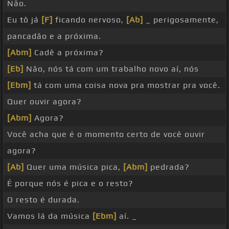
Não.
Eu tô já
[F]
ficando nervoso,
[Ab]
_ perigosamente,
pancadão e a próxima.
[Abm]
Cadê a próxima?
[Eb]
Não, nós tá com um trabalho novo aí, nós
[Ebm]
tá com uma coisa nova pra mostrar pra você.
Quer ouvir agora?
[Abm]
Agora?
Você acha que é o momento certo de você ouvir
agora?
[Ab]
Quer uma música pica,
[Abm]
pedrada?
É porque nós é pica e o resto?
O resto é durada.
Vamos lá da música
[Ebm]
aí. _