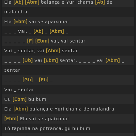
Ela
[Ab]
[Abm]
balança e Yuri chama
[Ab]
de
malandra
Ela
[Ebm]
vai se apaixonar
_ _ _ Vai, _
[Ab]
_
[Abm]
_
_ _ _ _ _
[F]
[Ebm]
vai, vai sentar
Vai _ sentar, vai
[Abm]
sentar
_ _ _ _
[Db]
Vai
[Ebm]
sentar, _ _ _ _ vai
[Abm]
_
sentar
_ _ _ _
[Gb]
_
[Eb]
_
Vai _ sentar
Gu
[Ebm]
bu bum
Ela
[Abm]
balança e Yuri chama de malandra
[Ebm]
Ela vai se apaixonar
Tô tapinha na potranca, gu bu bum