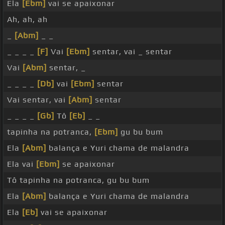
Ela
[Ebm]
vai se apaixonar
Ah, ah, ah
_
[Abm]
_ _
_ _ _ _
[F]
Vai
[Ebm]
sentar, vai _ sentar
Vai
[Abm]
sentar, _
_ _ _ _
[Db]
vai
[Ebm]
sentar
Vai sentar, vai
[Abm]
sentar
_ _ _ _
[Gb]
Tô
[Eb]
_ _
tapinha na potranca,
[Ebm]
gu bu bum
Ela
[Abm]
balança e Yuri chama de malandra
Ela vai
[Ebm]
se apaixonar
Tô tapinha na potranca, gu bu bum
Ela
[Abm]
balança e Yuri chama de malandra
Ela
[Eb]
vai se apaixonar