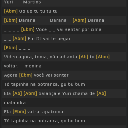
Yuri _ _ Martins
[Abm]
Uo uo tu tu tu tu
[Ebm]
Darana _ _ _ Darana _
[Abm]
Darana _
_ _ _ _
[Ebm]
Você _ _ vai sentar por cima
_ _
[Abm]
E o DJ vai te pegar
[Ebm]
_ _ _
Vídeo agora, toma, não adianta
[Ab]
tu
[Abm]
voltar, _ menina
Agora
[Ebm]
você vai sentar
Tô tapinha na potranca, gu bu bum
Ela
[Ab]
[Abm]
balança e Yuri chama de
[Ab]
malandra
Ela
[Ebm]
vai se apaixonar
Tô tapinha na potranca, gu bu bum