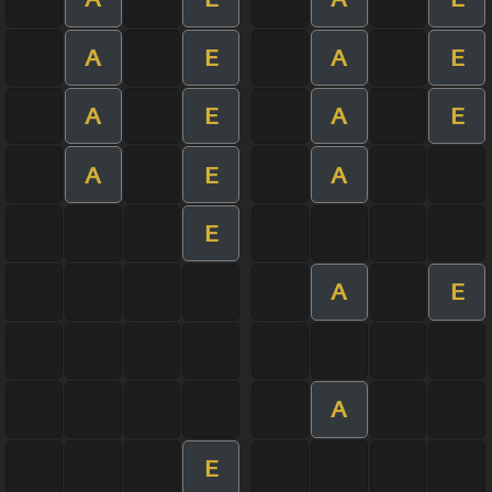
A
E
A
E
A
E
A
E
A
E
A
E
A
E
A
E