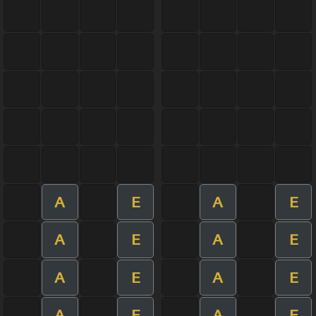
A
E
A
E
A
E
A
E
A
E
A
E
A
E
A
E