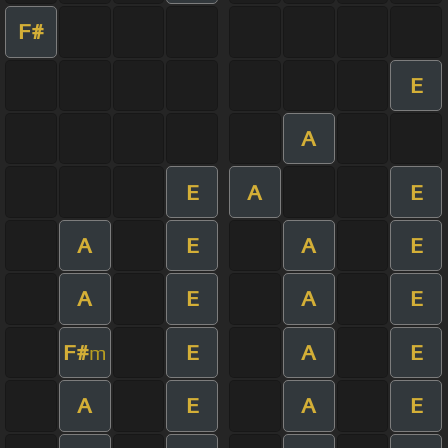
F#
E
A
E
A
E
A
E
A
E
A
E
A
E
F#
E
A
E
m
A
E
A
E