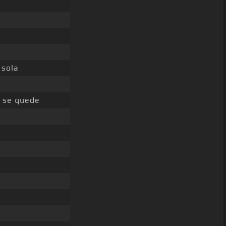
 sola
e se quede