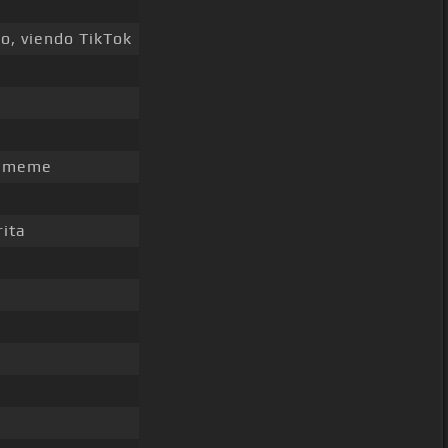
o, viendo TikTok
e meme
ita