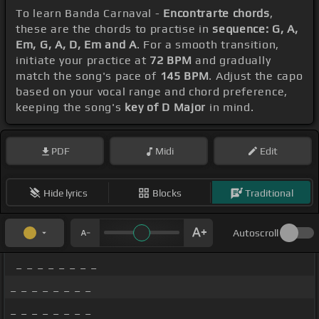
To learn Banda Carnaval -
Encontrarte chords
,
these are the chords to practise in
sequence: G, A,
Em, G, A, D, Em and A
. For a smooth transition,
initiate your practice at
72 BPM
and gradually
match the song's pace of
145 BPM
. Adjust the capo
based on your vocal range and chord preference,
keeping the song's
key of D Major
in mind.
PDF
Midi
Edit
Hide lyrics
Blocks
Traditional
Autoscroll
_ _ _ _ _ _ _ _
_ _ _ _ _ _ _ _
_ _ _ _ _ _ _ _