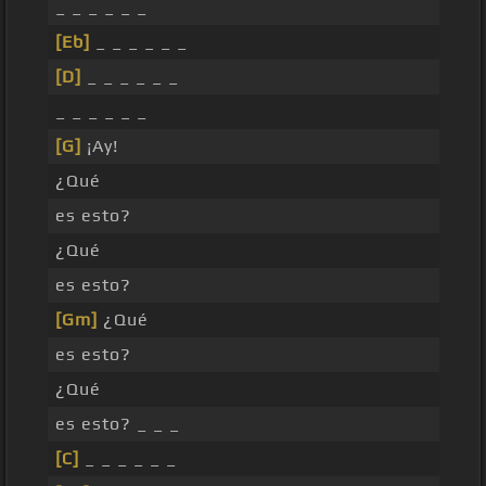
_ _ _ _ _ _
[Eb]
_ _ _ _ _ _
[D]
_ _ _ _ _ _
_ _ _ _ _ _
[G]
¡Ay!
¿Qué
es esto?
¿Qué
es esto?
[Gm]
¿Qué
es esto?
¿Qué
es esto? _ _ _
[C]
_ _ _ _ _ _