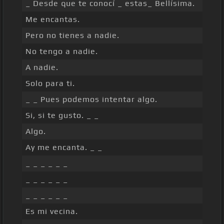
_ Desde que te conocí _ estas_ Bellísima.
Me encantas.
Pero no tienes a nadie.
No tengo a nadie.
A nadie.
Solo para ti.
_ _ Pues podemos intentar algo.
Si, si te gusto. _ _
Algo.
Ay me encanta. _ _
_ _ _ _ _ _
_ _ _ _ _ _
_ _ _ _ _ _
Es mi vecina.