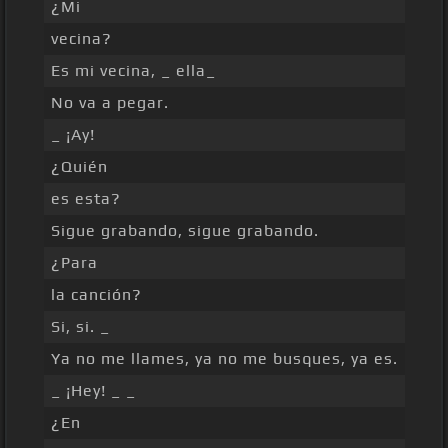
¿Mi
vecina?
Es mi vecina, _ ella_
No va a pegar.
_ ¡Ay!
¿Quién
es esta?
Sigue grabando, sigue grabando.
¿Para
la canción?
Si, si. _
Ya no me llames, ya no me busques, ya es.
_ ¡Hey! _ _
¿En