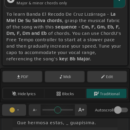
Major & minor chords only
To learn Banda El Recodo De Cruz Lizárraga -
La
Miel De Su Saliva chords
, grasp the musical fabric
of the song with this
sequence - Cm, F, Gm, Eb, F,
Dm, F, Dm and Eb
of chords. You can use ChordU's
Free Tempo controller to start at a slower pace
and then gradually increase your speed. Tune your
capo to accommodate your vocal range,
referencing the song's
key: Bb Major
.
PDF
Midi
Edit
Hide lyrics
Blocks
Traditional
Autoscroll
Que hermosa estas, _ guapísima.